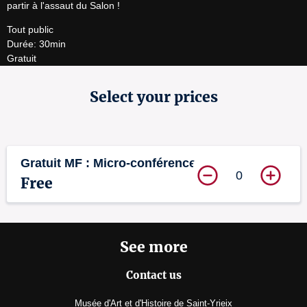
partir à l'assaut du Salon !
Tout public

Durée: 30min

Gratuit
Select your prices
Gratuit MF : Micro-conférence
0
Free
See more
Contact us
Musée d'Art et d'Histoire de Saint-Yrieix