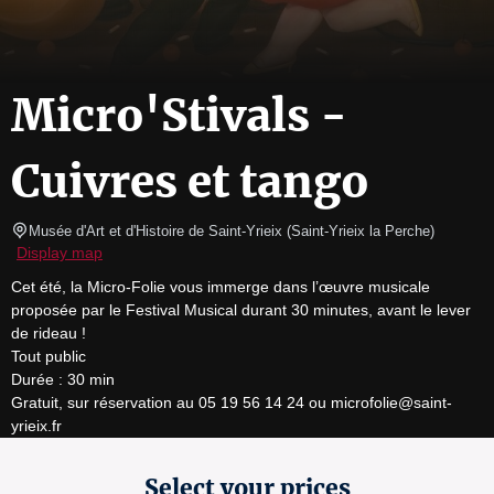
Micro'Stivals -
Cuivres et tango
Musée d'Art et d'Histoire de Saint-Yrieix
(
Saint-Yrieix la Perche
)
Display map
Cet été, la Micro-Folie vous immerge dans l’œuvre musicale 
proposée par le Festival Musical durant 30 minutes, avant le lever 
de rideau !

Tout public

Durée : 30 min

Gratuit, sur réservation au 05 19 56 14 24 ou microfolie@saint-
yrieix.fr
Select your prices