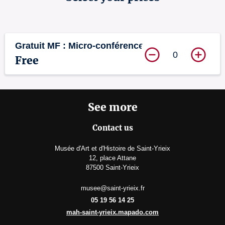
Gratuit MF : Micro-conférence
0
Free
See more
Contact us
Musée d'Art et d'Histoire de Saint-Yrieix
12, place Attane
87500 Saint-Yrieix
musee@saint-yrieix.fr
05 19 56 14 25
mah-saint-yrieix.mapado.com