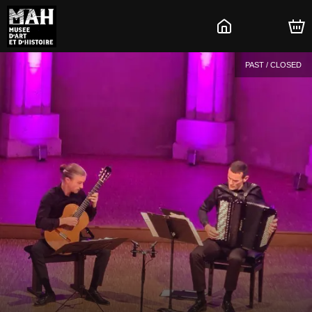
PAST / CLOSED