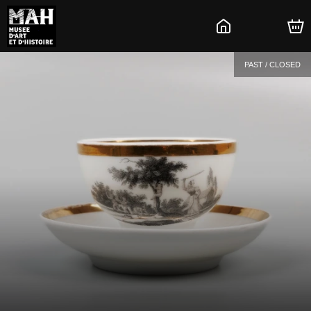
PAST / CLOSED